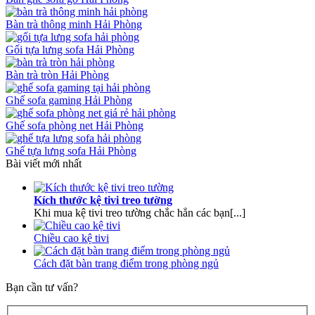
Bàn trà thông minh Hải Phòng
Gối tựa lưng sofa Hải Phòng
Bàn trà tròn Hải Phòng
Ghế sofa gaming Hải Phòng
Ghế sofa phòng net Hải Phòng
Ghế tựa lưng sofa Hải Phòng
Bài viết mới nhất
Kích thước kệ tivi treo tường
Khi mua kệ tivi treo tường chắc hẳn các bạn[...]
Chiều cao kệ tivi​
Cách đặt bàn trang điểm trong phòng ngủ​
Bạn cần tư vấn?