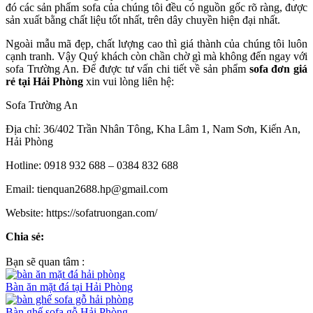
đó các sản phẩm sofa của chúng tôi đều có nguồn gốc rõ ràng, được
sản xuất bằng chất liệu tốt nhất, trên dây chuyền hiện đại nhất.
Ngoài mẫu mã đẹp, chất lượng cao thì giá thành của chúng tôi luôn
cạnh tranh. Vậy Quý khách còn chần chờ gì mà không đến ngay với
sofa Trường An. Để được tư vấn chi tiết về sản phẩm
sofa đơn giá
rẻ tại Hải Phòng
xin vui lòng liên hệ:
Sofa Trường An
Địa chỉ: 36/402 Trần Nhân Tông, Kha Lâm 1, Nam Sơn, Kiến An,
Hải Phòng
Hotline: 0918 932 688 – 0384 832 688
Email: tienquan2688.hp@gmail.com
Website: https://sofatruongan.com/
Chia sẻ:
Bạn sẽ quan tâm :
Bàn ăn mặt đá tại Hải Phòng
Bàn ghế sofa gỗ Hải Phòng