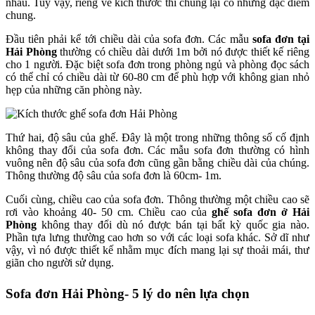
nhau. Tuy vậy, riêng về kích thước thì chúng lại có những đặc điểm
chung.
Đầu tiên phải kể tới chiều dài của sofa đơn. Các mẫu
sofa đơn tại
Hải Phòng
thường có chiều dài dưới 1m bởi nó được thiết kế riêng
cho 1 người. Đặc biệt sofa đơn trong phòng ngủ và phòng đọc sách
có thể chỉ có chiều dài từ 60-80 cm để phù hợp với không gian nhỏ
hẹp của những căn phòng này.
Thứ hai, độ sâu của ghế. Đây là một trong những thông số cố định
không thay đổi của sofa đơn. Các mẫu sofa đơn thường có hình
vuông nên độ sâu của sofa đơn cũng gần bằng chiều dài của chúng.
Thông thường độ sâu của sofa đơn là 60cm- 1m.
Cuối cùng, chiều cao của sofa đơn. Thông thường một chiều cao sẽ
rơi vào khoảng 40- 50 cm. Chiều cao của
ghế sofa đơn ở Hải
Phòng
không thay đổi dù nó được bán tại bất kỳ quốc gia nào.
Phần tựa lưng thường cao hơn so với các loại sofa khác. Sở dĩ như
vậy, vì nó được thiết kế nhằm mục đích mang lại sự thoải mái, thư
giãn cho người sử dụng.
Sofa đơn Hải Phòng- 5 lý do nên lựa chọn