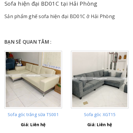
Sofa hiện đại BD01C tại Hải Phòng
Sản phẩm ghế sofa hiện đại BD01C ở Hải Phòng
BẠN SẼ QUAN TÂM :
Sofa góc trắng sữa TS001
Sofa góc XGT15
Giá: Liên hệ
Giá: Liên hệ