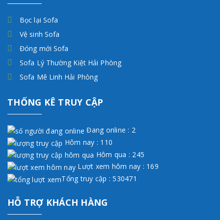
Bọc lại Sofa
Vệ sinh Sofa
Đóng mới Sofa
Sofa Lý Thường Kiệt Hải Phòng
Sofa Mê Linh Hải Phòng
THỐNG KÊ TRUY CẬP
Đang online : 2
Hôm nay : 110
Hôm qua : 245
Lượt xem hôm nay : 169
Tổng truy cập : 530471
HỖ TRỢ KHÁCH HÀNG