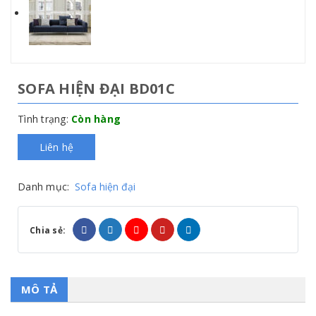
SOFA HIỆN ĐẠI BD01C
Tình trạng:
Còn hàng
Liên hệ
Danh mục:
Sofa hiện đại
Chia sẻ:
MÔ TẢ