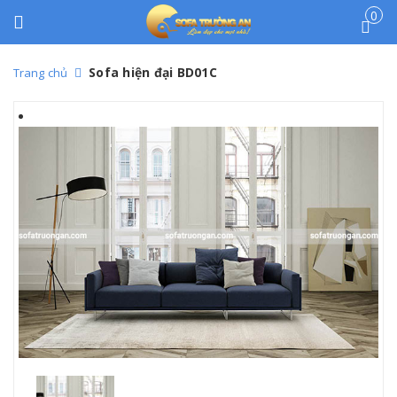
0
Sofa hiện đại BD01C
Trang chủ