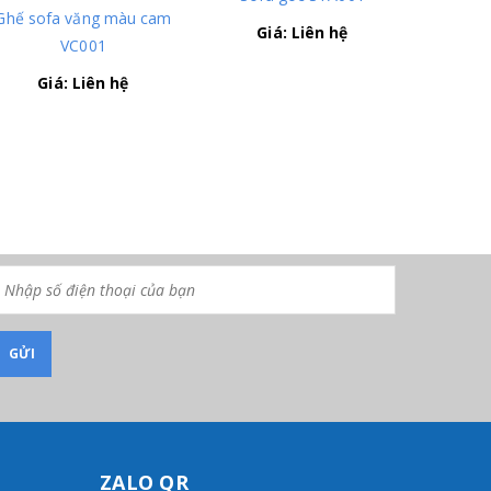
Ghế sofa văng màu cam
Giá: Liên hệ
VC001
Giá: Liên hệ
ZALO QR