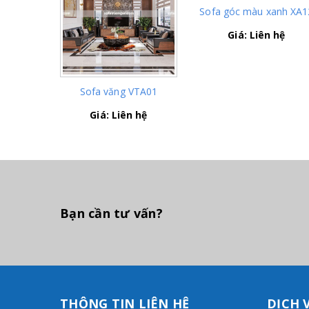
Sofa góc màu xanh XA1
Giá: Liên hệ
Sofa văng VTA01
Giá: Liên hệ
Bạn cần tư vấn?
THÔNG TIN LIÊN HỆ
DỊCH 