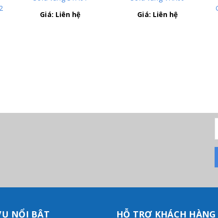
2
Giá: Liên hệ
Giá: Liên hệ
VỤ NỔI BẬT
HỖ TRỢ KHÁCH HÀNG