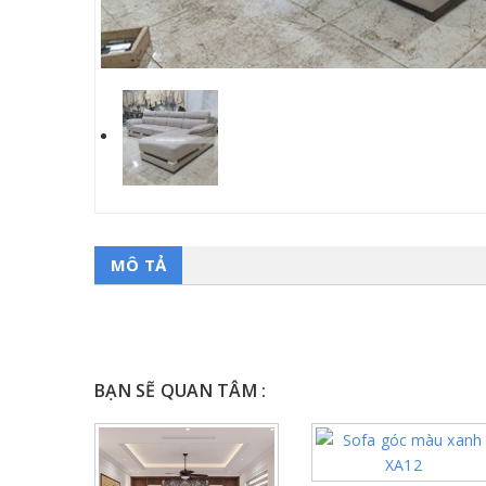
MÔ TẢ
BẠN SẼ QUAN TÂM :