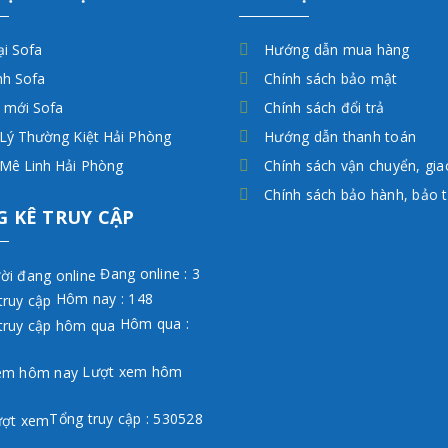
ại Sofa
Hướng dẫn mua hàng
nh Sofa
Chính sách bảo mật
 mới Sofa
Chính sách đổi trả
Lý Thường Kiệt Hải Phòng
Hướng dẫn thanh toán
 Mê Linh Hải Phòng
Chính sách vận chuyển, gi
Chính sách bảo hành, bảo t
 KÊ TRUY CẬP
Đang online : 3
Hôm nay : 148
Hôm qua :
Lượt xem hôm
Tổng truy cập : 530528