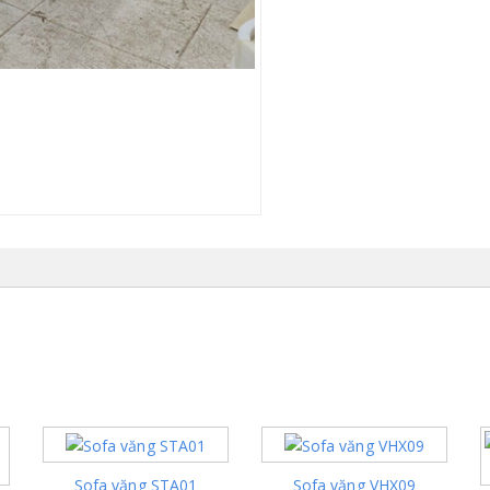
Sofa văng STA01
Sofa văng VHX09