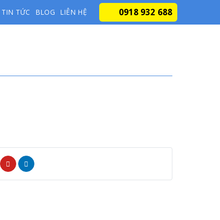
0918 932 688
TIN TỨC
BLOG
LIÊN HỆ