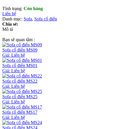
Tình trạng:
Còn hàng
Liên hệ
Danh mục:
Sofa
,
Sofa cổ điển
Chia sẻ:
Mô tả
Bạn sẽ quan tâm :
Sofa cổ điển MS09
Giá: Liên hệ
Sofa cổ điển MS01
Giá: Liên hệ
Sofa cổ điển MS22
Giá: Liên hệ
Sofa cổ điển MS25
Giá: Liên hệ
Sofa cổ điển MS17
Giá: Liên hệ
Sofa cổ điển MS24