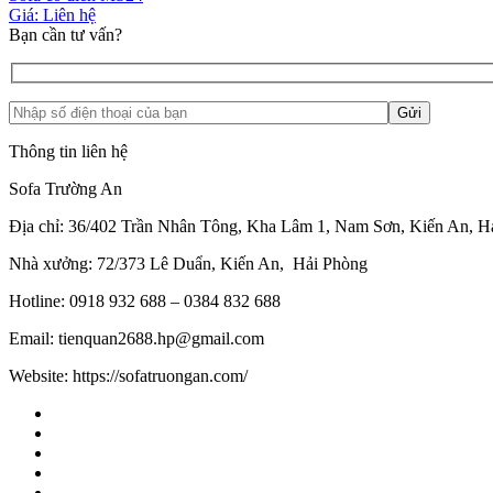
Giá: Liên hệ
Bạn cần tư vấn?
Thông tin liên hệ
Sofa Trường An
Địa chỉ: 36/402 Trần Nhân Tông, Kha Lâm 1, Nam Sơn, Kiến An, H
Nhà xưởng: 72/373 Lê Duẩn, Kiến An, Hải Phòng
Hotline: 0918 932 688 – 0384 832 688
Email: tienquan2688.hp@gmail.com
Website: https://sofatruongan.com/