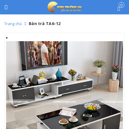
0
Bàn trà TA6-12
Trang chủ