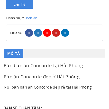
Liên hệ
Danh mục:
Bàn ăn
Chia sẻ:
MÔ TẢ
Bán bàn ăn Concorde tại Hải Phòng
Bàn ăn Concorde đẹp ở Hải Phòng
Nơi bán bàn ăn Concorde đẹp rẻ tại Hải Phòng
BẠN SẼ QUAN TÂM :