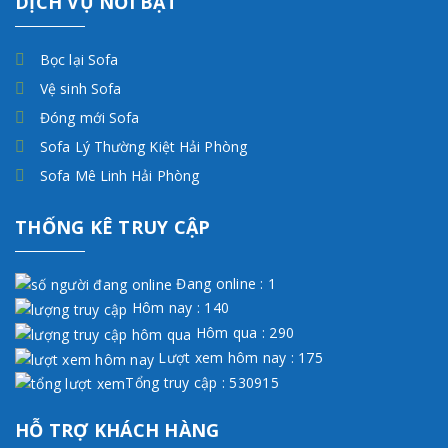
DỊCH VỤ NỔI BẬT
Bọc lại Sofa
Vệ sinh Sofa
Đóng mới Sofa
Sofa Lý Thường Kiệt Hải Phòng
Sofa Mê Linh Hải Phòng
THỐNG KÊ TRUY CẬP
Đang online : 1
Hôm nay : 140
Hôm qua : 290
Lượt xem hôm nay : 175
Tổng truy cập : 530915
HỖ TRỢ KHÁCH HÀNG