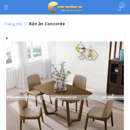
0
Bàn ăn Concorde
Trang chủ