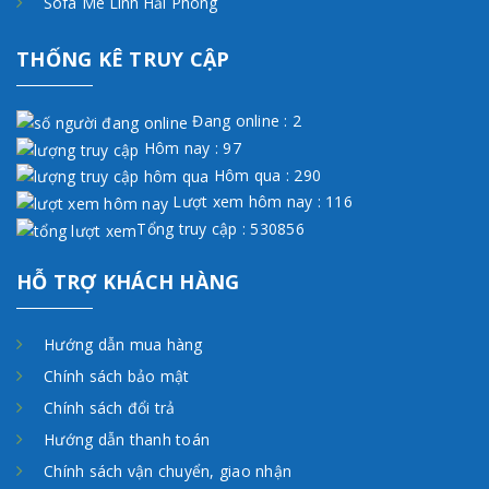
Sofa Mê Linh Hải Phòng
THỐNG KÊ TRUY CẬP
Đang online : 2
Hôm nay : 97
Hôm qua : 290
Lượt xem hôm nay : 116
Tổng truy cập : 530856
HỖ TRỢ KHÁCH HÀNG
Hướng dẫn mua hàng
Chính sách bảo mật
Chính sách đổi trả
Hướng dẫn thanh toán
Chính sách vận chuyển, giao nhận