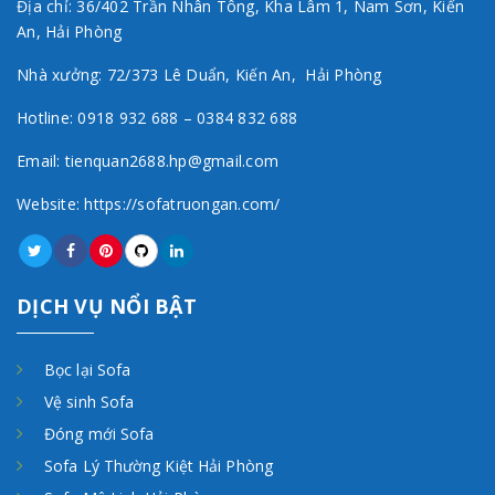
Địa chỉ: 36/402 Trần Nhân Tông, Kha Lâm 1, Nam Sơn, Kiến
An, Hải Phòng
Nhà xưởng: 72/373 Lê Duẩn, Kiến An, Hải Phòng
Hotline: 0918 932 688 – 0384 832 688
Email: tienquan2688.hp@gmail.com
Website: https://sofatruongan.com/
DỊCH VỤ NỔI BẬT
Bọc lại Sofa
Vệ sinh Sofa
Đóng mới Sofa
Sofa Lý Thường Kiệt Hải Phòng