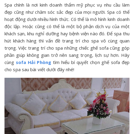
Spa chính là nơi kinh doanh thẩm mỹ phục vụ nhu cầu làm
đẹp cũng như chăm sóc sắc đẹp của mọi người. Spa có thể
hoạt động dưới nhiều hình thức. Có thể là mô hình kinh doanh
độc lập. Hoặc cũng có thể là một bộ phận dịch vụ của một
khách sạn, khu nghỉ dưỡng hay bệnh viện nào đó. Để spa thu
hút khách hàng thì vấn đề trang trí cho spa vô cùng quan
trọng. Việc trang trí cho spa những chiếc ghế sofa cũng góp
phần giúp không gian trở nên sang trọng, lịch sự hơn. Hãy
cùng
sofa Hải Phòng
tìm hiểu bí quyết chọn ghế sofa đẹp
cho spa sau bài viết dưới đây nhé!