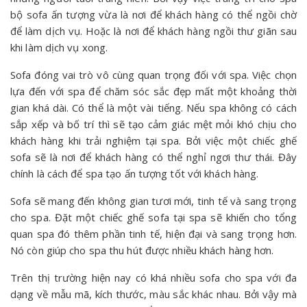
bộ sofa ấn tượng vừa là nơi để khách hàng có thể ngồi chờ
để làm dịch vụ. Hoặc là nơi để khách hàng ngồi thư giãn sau
khi làm dịch vụ xong.
Sofa đóng vai trò vô cùng quan trọng đối với spa. Việc chọn
lựa đến với spa để chăm sóc sắc đẹp mất một khoảng thời
gian khá dài. Có thể là một vài tiếng. Nếu spa không có cách
sắp xếp và bố trí thì sẽ tạo cảm giác mệt mỏi khó chịu cho
khách hàng khi trải nghiệm tại spa. Bởi việc một chiếc ghế
sofa sẽ là nơi để khách hàng có thể nghỉ ngơi thư thái. Đây
chính là cách để spa tạo ấn tượng tốt với khách hàng.
Sofa sẽ mang đến không gian tươi mới, tinh tế và sang trọng
cho spa. Đặt một chiếc ghế sofa tại spa sẽ khiến cho tổng
quan spa đó thêm phần tinh tế, hiện đại và sang trọng hơn.
Nó còn giúp cho spa thu hút được nhiều khách hàng hơn.
Trên thị trường hiện nay có khá nhiều sofa cho spa với đa
dạng về mẫu mã, kích thước, màu sắc khác nhau. Bởi vậy mà