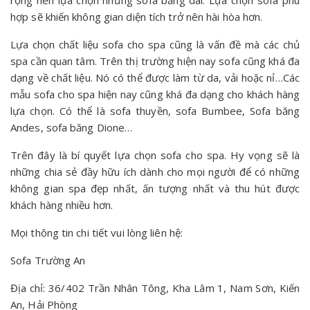
hợp sẽ khiến không gian diện tích trở nên hài hòa hơn.
Lựa chọn chất liệu sofa cho spa cũng là vấn đề mà các chủ
spa cần quan tâm. Trên thị trường hiện nay sofa cũng khá đa
dạng về chất liệu. Nó có thể được làm từ da, vải hoặc nỉ…Các
mẫu sofa cho spa hiện nay cũng khá đa dạng cho khách hàng
lựa chọn. Có thể là sofa thuyền, sofa Bumbee, Sofa băng
Andes, sofa băng Dione…
Trên đây là bí quyết lựa chọn sofa cho spa. Hy vọng sẽ là
những chia sẻ đầy hữu ích dành cho mọi người để có những
không gian spa đẹp nhất, ấn tượng nhất và thu hút được
khách hàng nhiều hơn.
Mọi thông tin chi tiết vui lòng liên hệ:
Sofa Trường An
Địa chỉ: 36/402 Trần Nhân Tông, Kha Lâm 1, Nam Sơn, Kiến
An, Hải Phòng