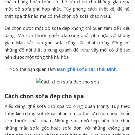
khách hàng hoàn toàn có thể lựa chọn cho không gian spa
một bộ sofa phù hợp nhất. Tùy phong cách thiết kế, đồ nội
thất spa thế nào mà có thể chọn bộ sofa khác nhau.
Để chọn được một bộ sofa đẹp không chỉ quan tâm đến kiểu
dáng. Mà kích thước ghế sofa cũng phải phù hợp với không
gian. Màu sắc của ghế sofa cũng cần phải tương đồng với
những đồ nội thất ở xung quanh đó. Như vậy mới có thể tạo
nên được một tổng thể hài hòa.
==>Có thể bạn quan tâm
Bàn ghế sofa tại Thái Bình
Cách chọn sofa đẹp cho spa
Kiểu dáng ghế sofa cho spa vô cùng quan trọng. Tùy theo
từng kiểu dáng sofa khác nhau mà có thể lựa chọn tiêu chuẩn
kích thước khác nhau. Những spa nhỏ hẹp nên lựa chọn
những mẫu sofa góc hoặc sofa đơn. Với những không gian
rộng nên lựa chọn những sofa băng dài. Lựa chọn sofa phù