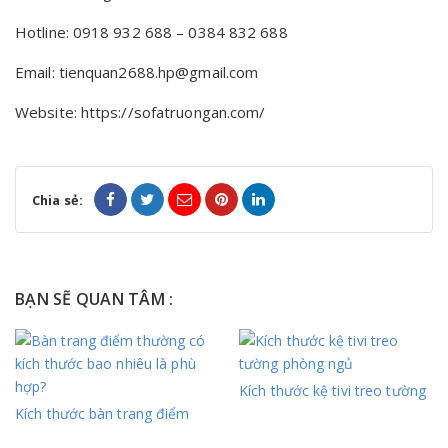
Hotline: 0918 932 688 – 0384 832 688
Email: tienquan2688.hp@gmail.com
Website: https://sofatruongan.com/
Chia sẻ:
BẠN SẼ QUAN TÂM :
Kích thước kệ tivi treo tường
Kích thước bàn trang điểm