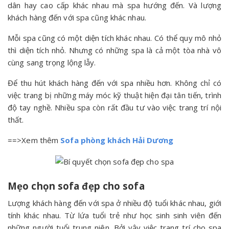
dân hay cao cấp khác nhau mà spa hướng đến. Và lượng
khách hàng đến với spa cũng khác nhau.
Mỗi spa cũng có một diện tích khác nhau. Có thể quy mô nhỏ
thì diện tích nhỏ. Nhưng có những spa là cả một tòa nhà vô
cùng sang trọng lộng lẫy.
Để thu hút khách hàng đến với spa nhiều hơn. Không chỉ có
việc trang bị những máy móc kỹ thuật hiện đại tân tiến, trình
độ tay nghề. Nhiều spa còn rất đầu tư vào việc trang trí nội
thất.
==>Xem thêm
Sofa phòng khách Hải Dương
Mẹo chọn sofa đẹp cho sofa
Lượng khách hàng đến với spa ở nhiều độ tuổi khác nhau, giới
tính khác nhau. Từ lứa tuổi trẻ như học sinh sinh viên đến
những người tuổi trung niên. Bởi vậy việc trang trí cho spa