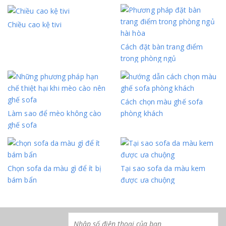
Chiều cao kệ tivi​
Cách đặt bàn trang điểm
trong phòng ngủ​
Cách chọn màu ghế sofa
Làm sao để mèo không cào
phòng khách
ghế sofa​
Chọn sofa da màu gì để ít bị
Tại sao sofa da màu kem
bám bẩn
được ưa chuộng