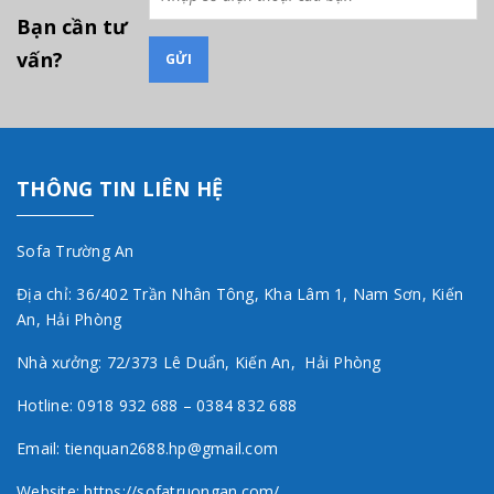
Bạn cần tư
vấn?
THÔNG TIN LIÊN HỆ
Sofa Trường An
Địa chỉ: 36/402 Trần Nhân Tông, Kha Lâm 1, Nam Sơn, Kiến
An, Hải Phòng
Nhà xưởng: 72/373 Lê Duẩn, Kiến An, Hải Phòng
Hotline: 0918 932 688 – 0384 832 688
Email: tienquan2688.hp@gmail.com
Website: https://sofatruongan.com/