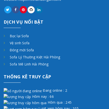
DỊCH VỤ NỔI BẬT
Bọc lại Sofa
Vệ sinh Sofa
Đóng mới Sofa
Sofa Lý Thường Kiệt Hải Phòng
Sofa Mê Linh Hải Phòng
THỐNG KÊ TRUY CẬP
Đang online : 2
Hôm nay : 66
Hôm qua : 245
Lượt xem hôm nay : 105